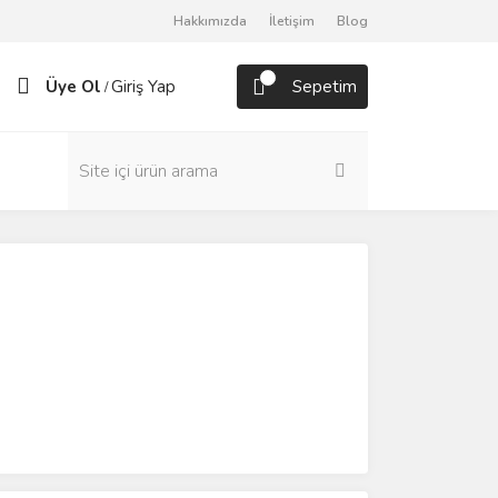
Hakkımızda
İletişim
Blog
Üye Ol
Giriş Yap
Sepetim
/