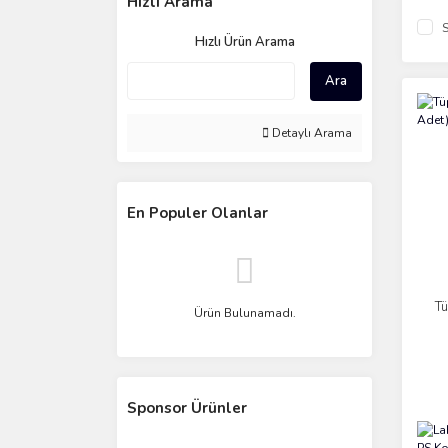
Hızlı Arama
S
Hızlı Ürün Arama
Ara
Detaylı Arama
En Populer Olanlar
T
Ürün Bulunamadı.
Sponsor Ürünler