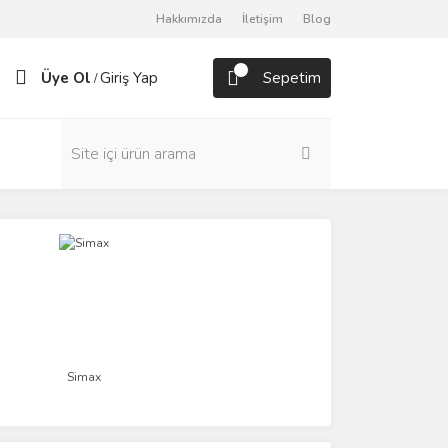
Hakkımızda
İletişim
Blog
Üye Ol
Giriş Yap
Sepetim
/
Simax