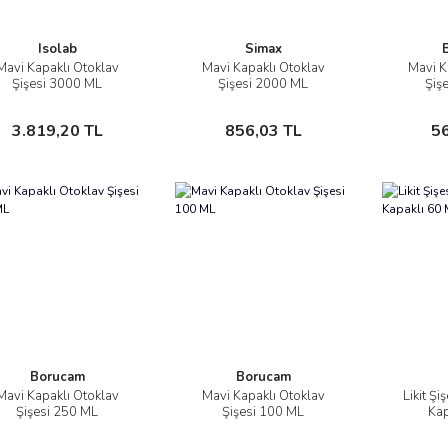
Isolab
Simax
Mavi Kapaklı Otoklav
Mavi Kapaklı Otoklav
Mavi K
İncele
İncele
Şişesi 3000 ML
Şişesi 2000 ML
Şiş
Sepete Ekle
Sepete Ekle
3.819,20 TL
856,03 TL
5
Borucam
Borucam
Mavi Kapaklı Otoklav
Mavi Kapaklı Otoklav
Likit Ş
İncele
İncele
Şişesi 250 ML
Şişesi 100 ML
Kap