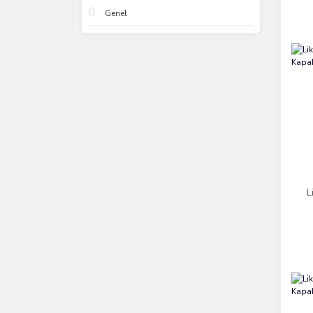
Genel
L