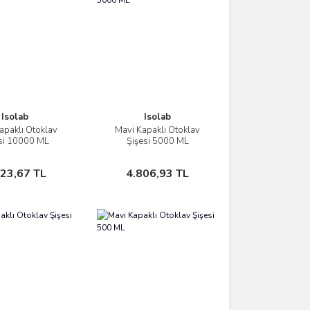
Isolab
Isolab
apaklı Otoklav
Mavi Kapaklı Otoklav
İncele
İncele
si 10000 ML
Şişesi 5000 ML
Sepete Ekle
Sepete Ekle
823,67 TL
4.806,93 TL