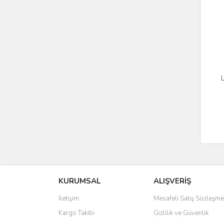
L
KURUMSAL
ALIŞVERİŞ
İletişim
Mesafeli Satış Sözleşme
Kargo Takibi
Gizlilik ve Güvenlik