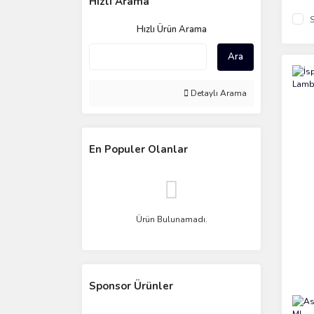
Hızlı Arama
S
Hızlı Ürün Arama
Ara
Detaylı Arama
En Populer Olanlar
Ürün Bulunamadı.
Sponsor Ürünler