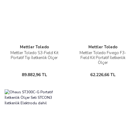
Mettler Toledo
Mettler Toledo
Mettler Toledo S3-Field Kit
Mettler Toledo Fivego F3-
Portatif Tip İletkenlik Ölçer
Field Kit Portatif İletkenlik
Ölçer
89.882,96 TL
62.226,66 TL