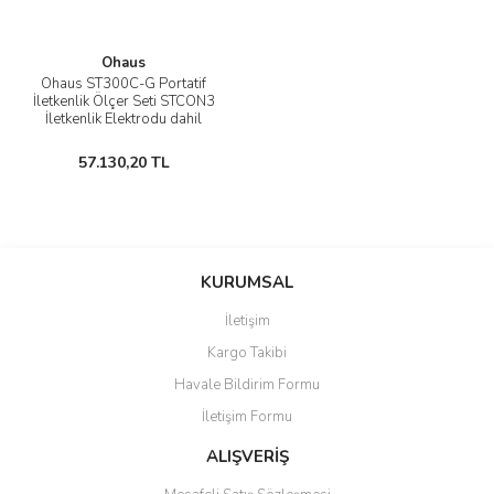
Ohaus
Ohaus ST300C-G Portatif
İletkenlik Ölçer Seti STCON3
İletkenlik Elektrodu dahil
57.130,20 TL
KURUMSAL
İletişim
Kargo Takibi
Havale Bildirim Formu
İletişim Formu
ALIŞVERİŞ