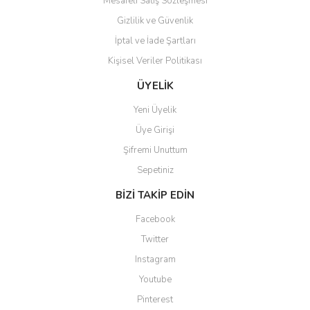
Mesafeli Satış Sözleşmesi
Gizlilik ve Güvenlik
İptal ve İade Şartları
Kişisel Veriler Politikası
ÜYELİK
Yeni Üyelik
Üye Girişi
Şifremi Unuttum
Sepetiniz
BİZİ TAKİP EDİN
Facebook
Twitter
Instagram
Youtube
Pinterest