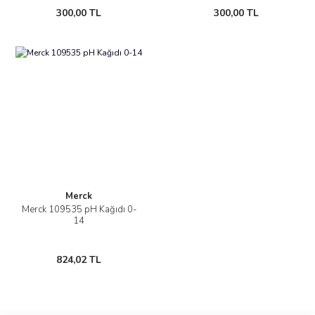
300,00 TL
300,00 TL
Merck
Merck 109535 pH Kağıdı 0-
14
824,02 TL