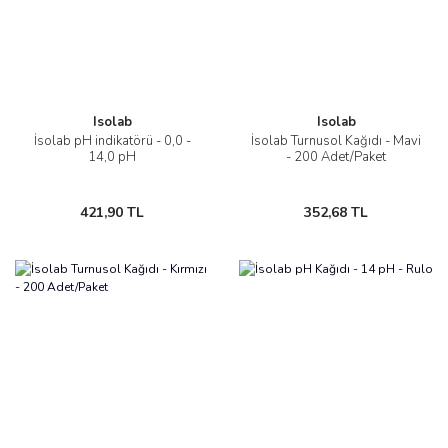
Isolab
Isolab
İsolab pH indikatörü - 0,0 -
İsolab Turnusol Kağıdı - Mavi
14,0 pH
- 200 Adet/Paket
421,90 TL
352,68 TL