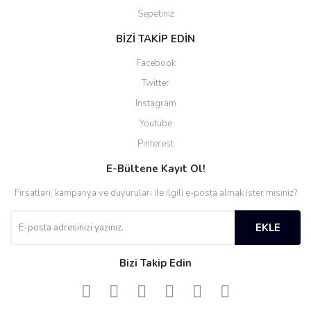
Sepetiniz
BİZİ TAKİP EDİN
Facebook
Twitter
Instagram
Youtube
Pinterest
E-Bültene Kayıt Ol!
Fırsatları, kampanya ve duyuruları ile ilgili e-posta almak ister misiniz?
EKLE
Bizi Takip Edin