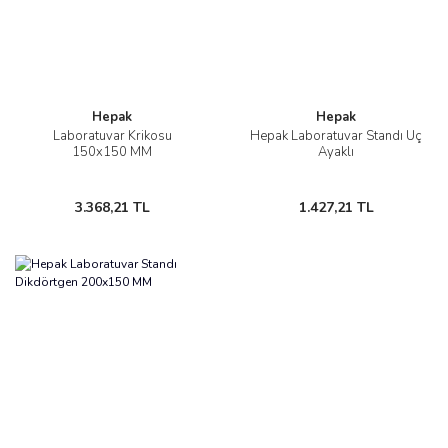
Hepak
Hepak
Laboratuvar Krikosu
Hepak Laboratuvar Standı Üç
150x150 MM
Ayaklı
3.368,21 TL
1.427,21 TL