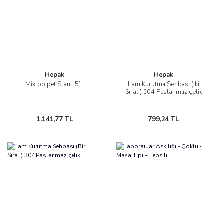
Hepak
Hepak
Mikropipet Stantı 5’li
Lam Kurutma Sehbası (İki
Sıralı) 304 Paslanmaz çelik
1.141,77 TL
799,24 TL