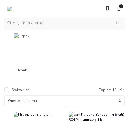
Hepak
Stoktakiler
Toplam 13 ürün