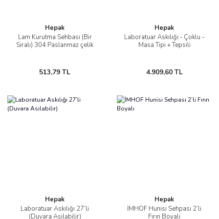
Hepak
Hepak
Lam Kurutma Sehbası (Bir
Laboratuar Askılığı - Çoklu -
Sıralı) 304 Paslanmaz çelik
Masa Tipi + Tepsili
513,79 TL
4.909,60 TL
Hepak
Hepak
Laboratuar Askılığı 27’li
İMHOF Hunisi Sehpası 2’li
(Duvara Asılabilir)
Fırın Boyalı