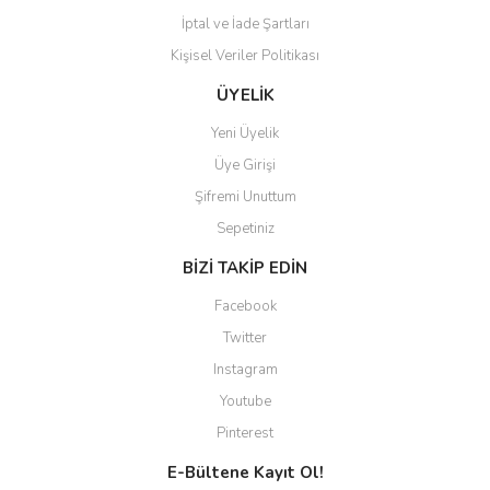
İptal ve İade Şartları
Kişisel Veriler Politikası
ÜYELİK
Yeni Üyelik
Üye Girişi
Şifremi Unuttum
Sepetiniz
BİZİ TAKİP EDİN
Facebook
Twitter
Instagram
Youtube
Pinterest
E-Bültene Kayıt Ol!