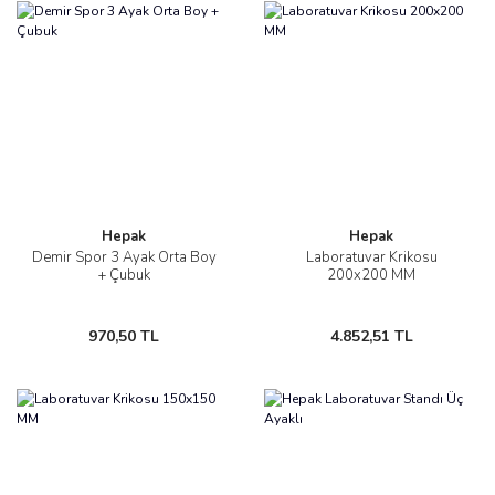
Hepak
Hepak
Demir Spor 3 Ayak Orta Boy
Laboratuvar Krikosu
+ Çubuk
200x200 MM
970,50 TL
4.852,51 TL