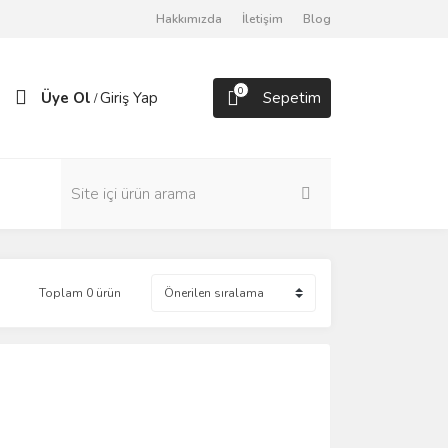
Hakkımızda
İletişim
Blog
0
Üye Ol
Giriş Yap
Sepetim
/
Toplam 0 ürün