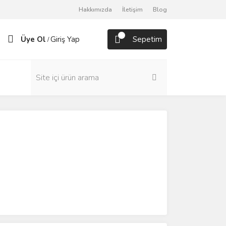
Hakkımızda
İletişim
Blog
Üye Ol
Giriş Yap
Sepetim
/