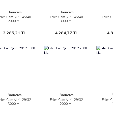
Borucam
Borucam
rlen Cam Şilifli 45/40
Erlen Cam Şilifli 45/40
Erlen C
İncele
İncele
2000 ML
3000 ML
Sepete Ekle
Sepete Ekle
2.285,21 TL
4.284,77 TL
4.
Borucam
Borucam
rlen Cam Şilifli 29/32
Erlen Cam Şilifli 29/32
Erlen C
İncele
İncele
3000 ML
2000 ML