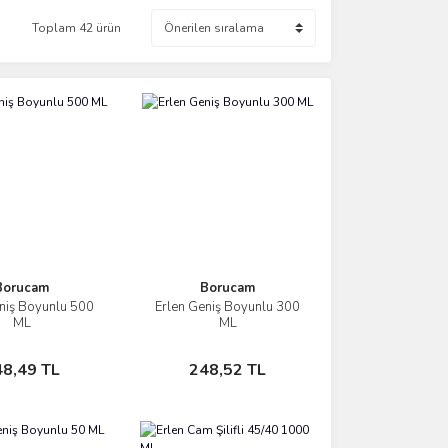
Toplam 42 ürün
Borucam
Borucam
niş Boyunlu 500
Erlen Geniş Boyunlu 300
İncele
İncele
ML
ML
Sepete Ekle
Sepete Ekle
48,49 TL
248,52 TL