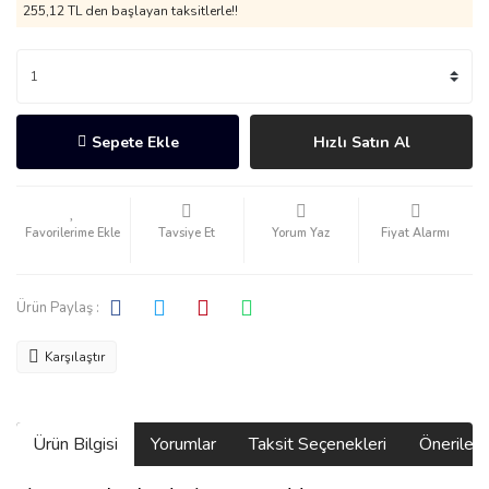
255,12 TL den başlayan taksitlerle!!
Sepete Ekle
Hızlı Satın Al
Tavsiye Et
Yorum Yaz
Fiyat Alarmı
Ürün Paylaş :
Karşılaştır
Ürün Bilgisi
Yorumlar
Taksit Seçenekleri
Önerilerin