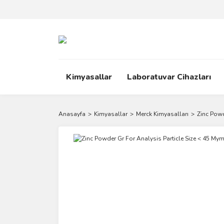
Kimyasallar
Laboratuvar Cihazları
Anasayfa
Kimyasallar
Merck Kimyasalları
Zinc Powd