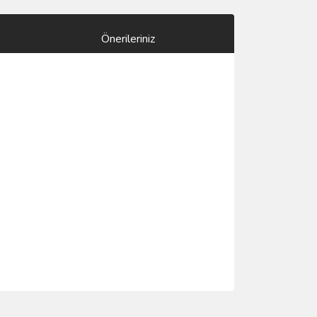
Önerileriniz
ımıza iletebilirsiniz.