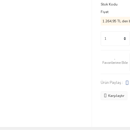
Stok Kodu
Fiyat
1.264,95 TL den b
Ürün Paylaş :
Karşılaştır