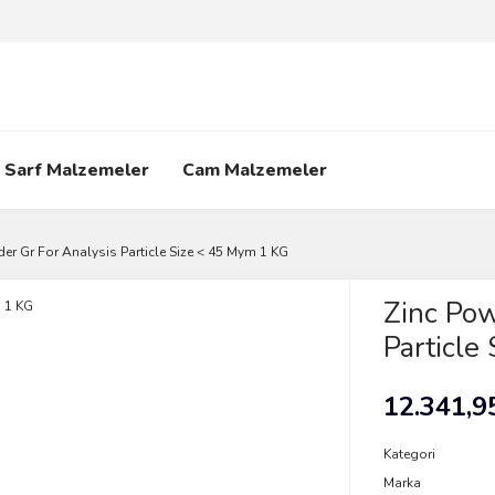
Sarf Malzemeler
Cam Malzemeler
er Gr For Analysis Particle Size < 45 Mym 1 KG
Zinc Pow
Particle
12.341,9
Kategori
Marka