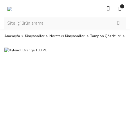
Anasayfa
Kimyasallar
Norateks Kimyasalları
Tampon Çözeltileri
Xy