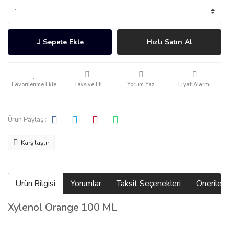
Sepete Ekle
Hızlı Satın Al
Tavsiye Et
Yorum Yaz
Fiyat Alarmı
Ürün Paylaş :
Karşılaştır
Ürün Bilgisi
Yorumlar
Taksit Seçenekleri
Önerilerin
Xylenol Orange 100 ML