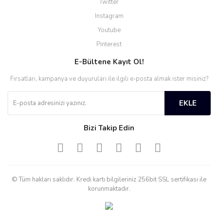
Twitter
Instagram
Youtube
Pinterest
E-Bültene Kayıt Ol!
Fırsatları, kampanya ve duyuruları ile ilgili e-posta almak ister misiniz?
EKLE
Bizi Takip Edin
© Tüm hakları saklıdır. Kredi kartı bilgileriniz 256bit SSL sertifikası ile
korunmaktadır.