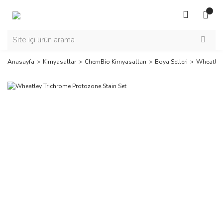
Anasayfa
Kimyasallar
ChemBio Kimyasalları
Boya Setleri
Wheatley 