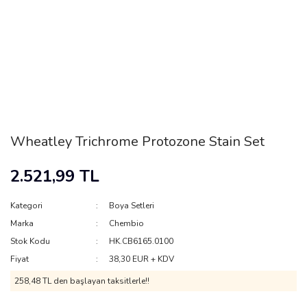
Wheatley Trichrome Protozone Stain Set
2.521,99 TL
Kategori
Boya Setleri
Marka
Chembio
Stok Kodu
HK.CB6165.0100
Fiyat
38,30 EUR + KDV
258,48 TL den başlayan taksitlerle!!