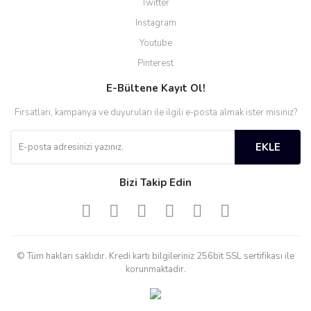
Twitter
Instagram
Youtube
Pinterest
E-Bültene Kayıt Ol!
Fırsatları, kampanya ve duyuruları ile ilgili e-posta almak ister misiniz?
EKLE
Bizi Takip Edin
© Tüm hakları saklıdır. Kredi kartı bilgileriniz 256bit SSL sertifikası ile
korunmaktadır.