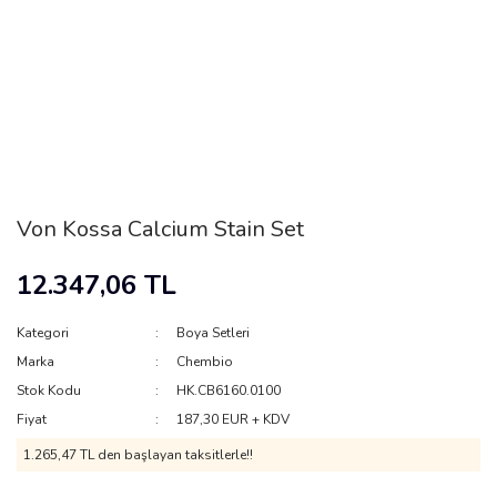
Von Kossa Calcium Stain Set
12.347,06 TL
Kategori
Boya Setleri
Marka
Chembio
Stok Kodu
HK.CB6160.0100
Fiyat
187,30 EUR + KDV
1.265,47 TL den başlayan taksitlerle!!