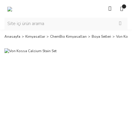
Anasayfa
Kimyasallar
ChemBio Kimyasalları
Boya Setleri
Von Kossa