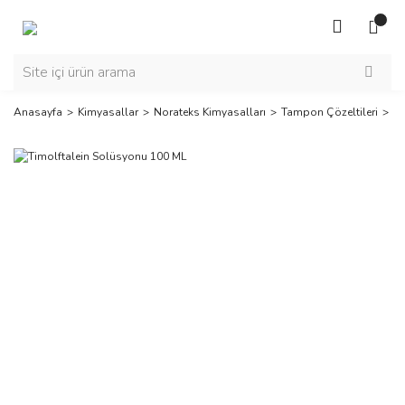
Anasayfa
Kimyasallar
Norateks Kimyasalları
Tampon Çözeltileri
Ti