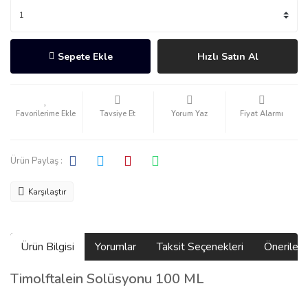
Sepete Ekle
Hızlı Satın Al
Tavsiye Et
Yorum Yaz
Fiyat Alarmı
Ürün Paylaş :
Karşılaştır
Ürün Bilgisi
Yorumlar
Taksit Seçenekleri
Önerilerin
Timolftalein Solüsyonu 100 ML