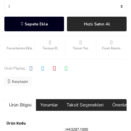
Sepete Ekle
Hızlı Satın Al
Tavsiye Et
Yorum Yaz
Fiyat Alarmı
Ürün Paylaş :
Karşılaştır
Ürün Bilgisi
Yorumlar
Taksit Seçenekleri
Önerilerin
Ürün Kodu
HK3287.1000
: