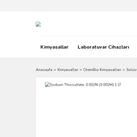
Kimyasallar
Laboratuvar Cihazları
Anasayfa
Kimyasallar
ChemBio Kimyasalları
Solüs