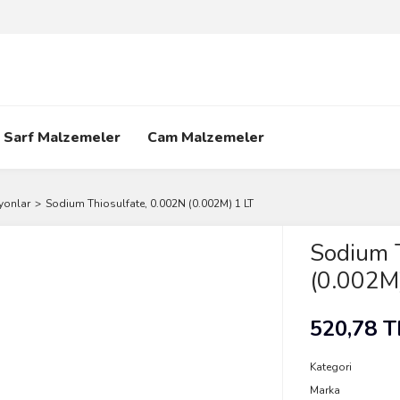
Sarf Malzemeler
Cam Malzemeler
yonlar
Sodium Thiosulfate, 0.002N (0.002M) 1 LT
Sodium 
(0.002M
520,78 T
Kategori
Marka