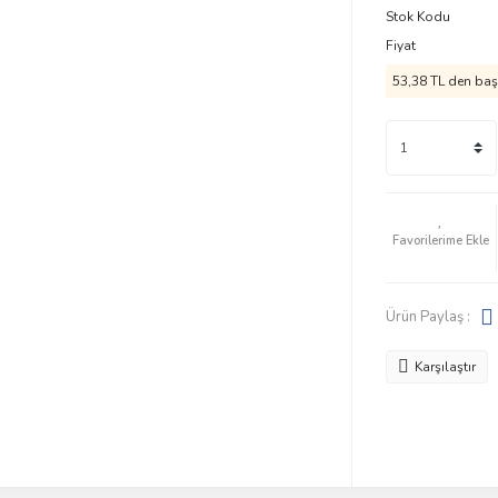
Stok Kodu
Fiyat
53,38 TL den başl
Ürün Paylaş :
Karşılaştır