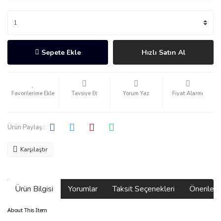
Sepete Ekle
Hızlı Satın Al
Tavsiye Et
Yorum Yaz
Fiyat Alarmı
Ürün Paylaş :
Karşılaştır
Ürün Bilgisi
Yorumlar
Taksit Seçenekleri
Önerilerin
About This Item