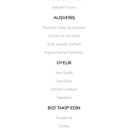
Ürün açıklamasında eksik bilgiler bulunuyor.
İletişim Formu
Ürün bilgilerinde hatalar bulunuyor.
Ürün fiyatı diğer sitelerden daha pahalı.
ALIŞVERİŞ
Bu ürüne benzer farklı alternatifler olmalı.
Mesafeli Satış Sözleşmesi
Gizlilik ve Güvenlik
İptal ve İade Şartları
Kişisel Veriler Politikası
Gönder
ÜYELİK
Yeni Üyelik
Üye Girişi
Şifremi Unuttum
Sepetiniz
BİZİ TAKİP EDİN
Facebook
Twitter