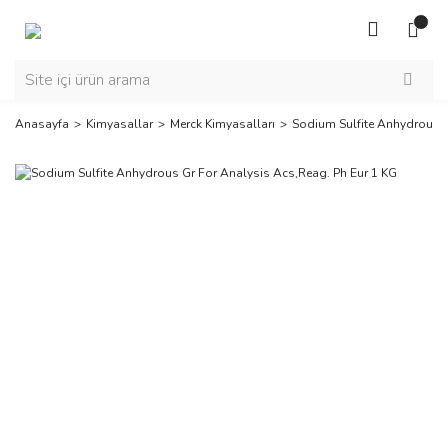
Anasayfa
Kimyasallar
Merck Kimyasalları
Sodium Sulfite Anhydrous G