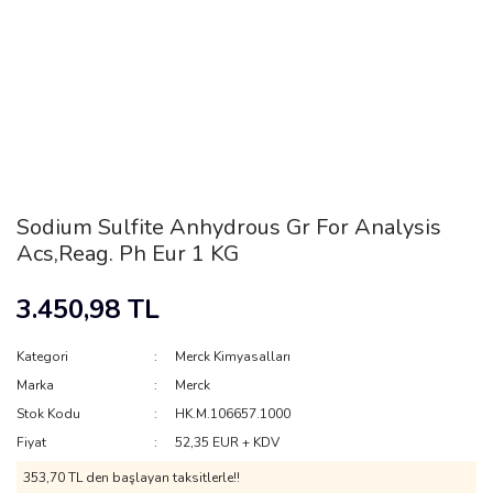
Sodium Sulfite Anhydrous Gr For Analysis
Acs,Reag. Ph Eur 1 KG
3.450,98 TL
Kategori
Merck Kimyasalları
Marka
Merck
Stok Kodu
HK.M.106657.1000
Fiyat
52,35 EUR + KDV
353,70 TL den başlayan taksitlerle!!