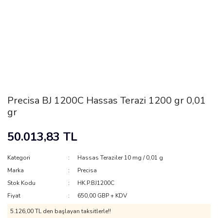
Precisa BJ 1200C Hassas Terazi 1200 gr 0,01
gr
50.013,83 TL
Kategori
Hassas Teraziler 10 mg / 0,01 g
Marka
Precisa
Stok Kodu
HK.P.BJ1200C
Fiyat
650,00 GBP + KDV
5.126,00 TL den başlayan taksitlerle!!