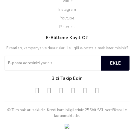
Twitter
Instagram
Youtube
Pinterest
E-Bültene Kayıt Ol!
Fırsatları, kampanya ve duyuruları ile ilgili e-posta almak ister misiniz?
EKLE
Bizi Takip Edin
© Tüm hakları saklıdır. Kredi kartı bilgileriniz 256bit SSL sertifikası ile
korunmaktadır.