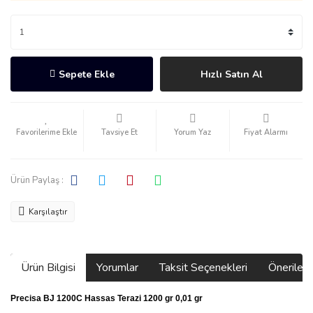
Sepete Ekle
Hızlı Satın Al
Tavsiye Et
Yorum Yaz
Fiyat Alarmı
Ürün Paylaş :
Karşılaştır
Ürün Bilgisi
Yorumlar
Taksit Seçenekleri
Önerilerin
Precisa BJ 1200C Hassas Terazi 1200 gr 0,01 gr