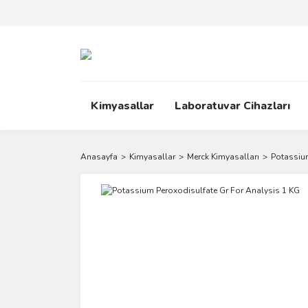
Kimyasallar
Laboratuvar Cihazları
Anasayfa
Kimyasallar
Merck Kimyasalları
Potassium