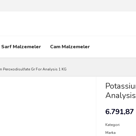
Sarf Malzemeler
Cam Malzemeler
 Peroxodisulfate Gr For Analysis 1 KG
Potassiu
Analysis
6.791,87
Kategori
Marka