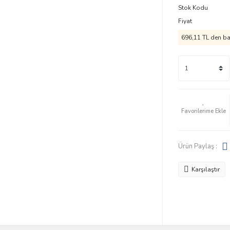
Stok Kodu
Fiyat
696,11 TL den baş
Ürün Paylaş :
Karşılaştır