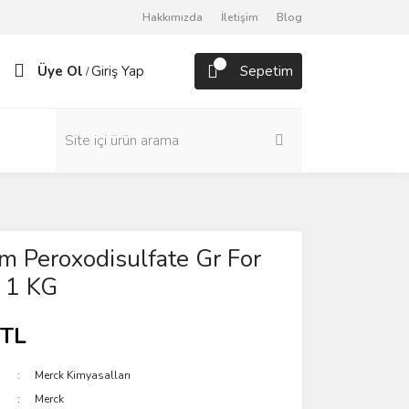
Hakkımızda
İletişim
Blog
Üye Ol
Giriş Yap
Sepetim
/
m Peroxodisulfate Gr For
 1 KG
 TL
Merck Kimyasalları
Merck