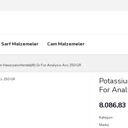
Sarf Malzemeler
Cam Malzemeler
 Hexacyanoferrate(III) Gr For Analysis Acs 250 GR
Potassiu
For Ana
8.086,83
Kategori
Marka