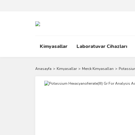
Kimyasallar
Laboratuvar Cihazları
Anasayfa
Kimyasallar
Merck Kimyasalları
Potassium