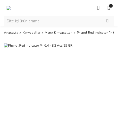
Anasayfa
Kimyasallar
Merck Kimyasalları
Phenol Red indicator Ph 6,4