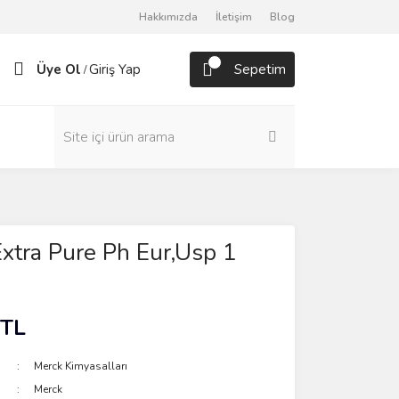
Hakkımızda
İletişim
Blog
Üye Ol
Giriş Yap
Sepetim
/
xtra Pure Ph Eur,Usp 1
 TL
Merck Kimyasalları
Merck