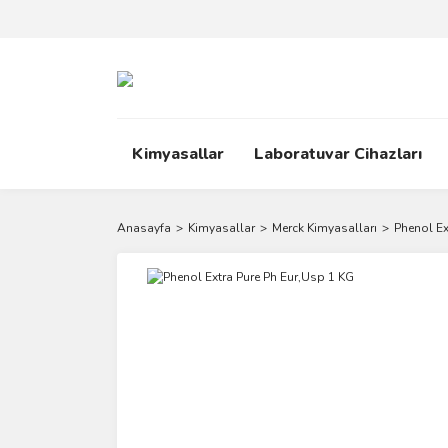
Kimyasallar
Laboratuvar Cihazları
Anasayfa
Kimyasallar
Merck Kimyasalları
Phenol Ex