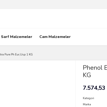
Sarf Malzemeler
Cam Malzemeler
tra Pure Ph Eur,Usp 1 KG
Phenol E
KG
7.574,53
Kategori
Marka