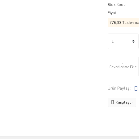
Stok Kodu
Fiyat
776,33 TL den baş
Ürün Paylaş :
Karşılaştır