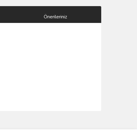
Önerileriniz
ımıza iletebilirsiniz.