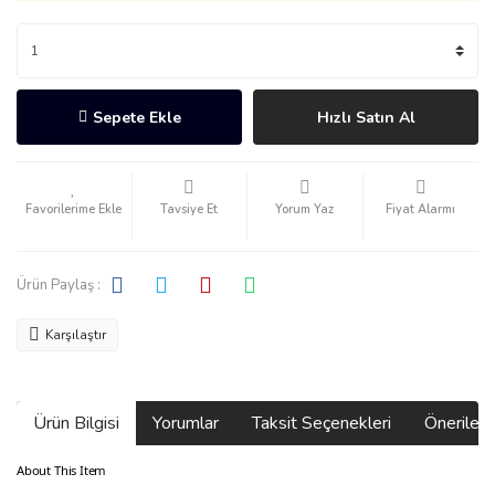
Sepete Ekle
Hızlı Satın Al
Tavsiye Et
Yorum Yaz
Fiyat Alarmı
Ürün Paylaş :
Karşılaştır
Ürün Bilgisi
Yorumlar
Taksit Seçenekleri
Önerilerin
About This Item