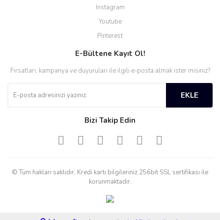
Instagram
Youtube
Pinterest
E-Bültene Kayıt Ol!
Fırsatları, kampanya ve duyuruları ile ilgili e-posta almak ister misiniz?
EKLE
Bizi Takip Edin
© Tüm hakları saklıdır. Kredi kartı bilgileriniz 256bit SSL sertifikası ile
korunmaktadır.