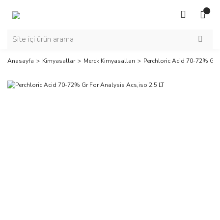
Anasayfa
Kimyasallar
Merck Kimyasalları
Perchloric Acid 70-72% Gr F