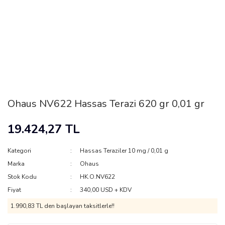
Ohaus NV622 Hassas Terazi 620 gr 0,01 gr
19.424,27 TL
Kategori
Hassas Teraziler 10 mg / 0,01 g
Marka
Ohaus
Stok Kodu
HK.O.NV622
Fiyat
340,00 USD + KDV
1.990,83 TL den başlayan taksitlerle!!