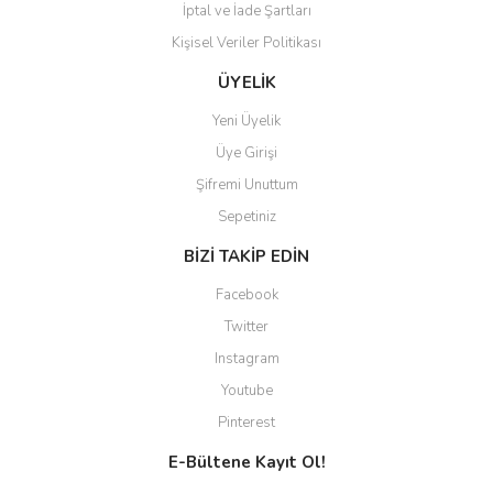
İptal ve İade Şartları
Kişisel Veriler Politikası
Gönder
ÜYELİK
Yeni Üyelik
Üye Girişi
Şifremi Unuttum
Sepetiniz
BİZİ TAKİP EDİN
Facebook
Twitter
Instagram
Youtube
Pinterest
E-Bültene Kayıt Ol!