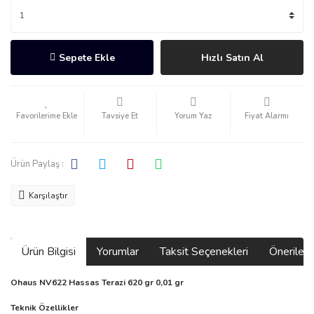
Sepete Ekle
Hızlı Satın Al
Tavsiye Et
Yorum Yaz
Fiyat Alarmı
Ürün Paylaş :
Karşılaştır
Ürün Bilgisi
Yorumlar
Taksit Seçenekleri
Önerilerin
Ohaus NV622 Hassas Terazi 620 gr 0,01 gr
Teknik Özellikler