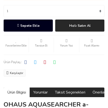
Sepete Ekle
Hızlı Satın Al
Tavsiye Et
Yorum Yaz
Fiyat Alarmı
Ürün Paylaş :
Karşılaştır
Ürün Bilgisi
Yorumlar
Taksit Seçenekleri
Önerilerin
OHAUS AQUASEARCHER a-