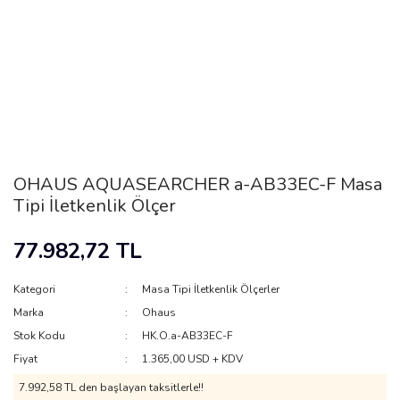
OHAUS AQUASEARCHER a-AB33EC-F Masa
Tipi İletkenlik Ölçer
77.982,72 TL
Kategori
Masa Tipi İletkenlik Ölçerler
Marka
Ohaus
Stok Kodu
HK.O.a-AB33EC-F
Fiyat
1.365,00 USD + KDV
7.992,58 TL den başlayan taksitlerle!!