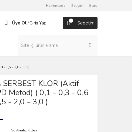
Hakkımızda
İletişim
Blog
Üye Ol
Giriş Yap
Sepetim
/
- 1,5 - 2,0 - 3,0 )
s SERBEST KLOR (Aktif
PD Metod) ( 0,1 - 0,3 - 0,6
,5 - 2,0 - 3,0 )
L
Su Analiz Kitleri