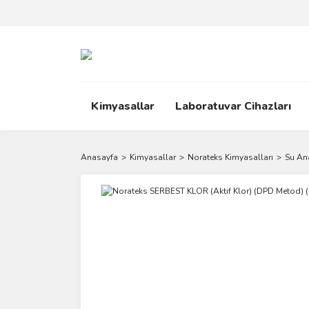
Kimyasallar
Laboratuvar Cihazları
Anasayfa
Kimyasallar
Norateks Kimyasalları
Su Ana