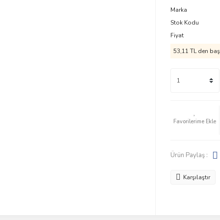
Marka
Stok Kodu
Fiyat
53,11 TL den başl
Ürün Paylaş :
Karşılaştır