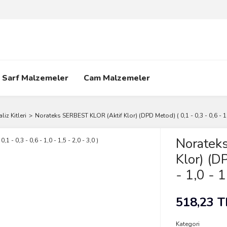
Sarf Malzemeler
Cam Malzemeler
liz Kitleri
Norateks SERBEST KLOR (Aktif Klor) (DPD Metod) ( 0,1 - 0,3 - 0,6 - 1,0 
Noratek
Klor) (D
- 1,0 - 1
518,23 T
Kategori