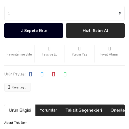
Sepete Ekle
Hızlı Satın Al
Tavsiye Et
Yorum Yaz
Fiyat Alarmı
Ürün Paylaş :
Karşılaştır
Ürün Bilgisi
Yorumlar
Taksit Seçenekleri
Önerilerin
About This Item