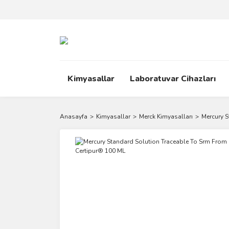
Kimyasallar
Laboratuvar Cihazları
Anasayfa
Kimyasallar
Merck Kimyasalları
Mercury S