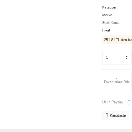
Kategori
Marka
Stok Kodu
Fiyat
254,84 TL den baş
Ürün Paylaş :
Karşılaştır