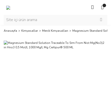
Anasayfa
Kimyasallar
Merck Kimyasalları
Magnesium Standard Soluti