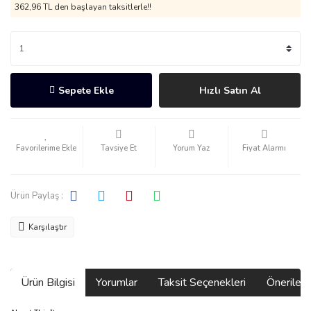
362,96 TL den başlayan taksitlerle!!
Sepete Ekle
Hızlı Satın Al
Tavsiye Et
Yorum Yaz
Fiyat Alarmı
Ürün Paylaş :
Karşılaştır
Ürün Bilgisi
Yorumlar
Taksit Seçenekleri
Önerilerin