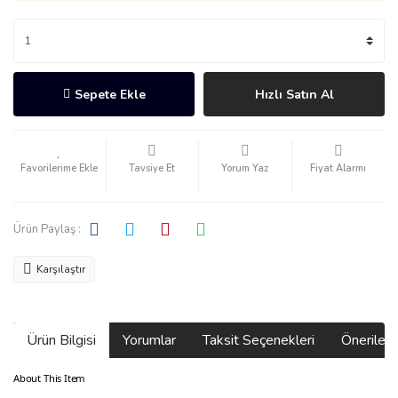
Sepete Ekle
Hızlı Satın Al
Tavsiye Et
Yorum Yaz
Fiyat Alarmı
Ürün Paylaş :
Karşılaştır
Ürün Bilgisi
Yorumlar
Taksit Seçenekleri
Önerilerin
About This Item