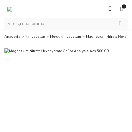
Anasayfa
Kimyasallar
Merck Kimyasalları
Magnesium Nitrate Hexahyd