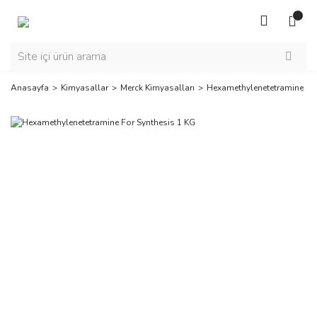
Anasayfa
Kimyasallar
Merck Kimyasalları
Hexamethylenetetramine For