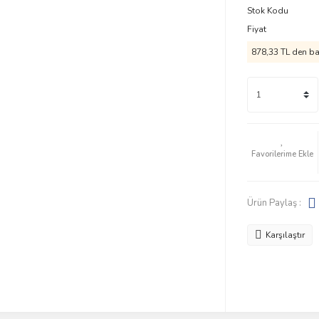
Stok Kodu
Fiyat
878,33 TL den baş
Ürün Paylaş :
Karşılaştır