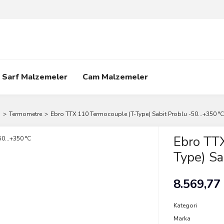
Sarf Malzemeler
Cam Malzemeler
ı
Termometre
Ebro TTX 110 Termocouple (T-Type) Sabit Problu -50...+350 °C
Ebro TT
Type) Sa
8.569,77
Kategori
Marka