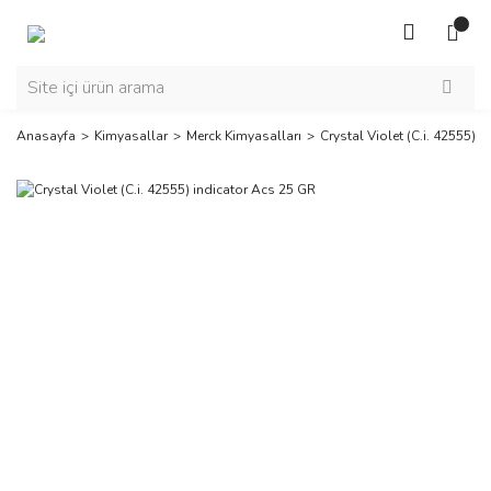
Anasayfa
Kimyasallar
Merck Kimyasalları
Crystal Violet (C.i. 42555) 