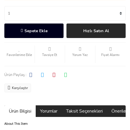
Sepete Ekle
Hızlı Satın Al
Tavsiye Et
Yorum Yaz
Fiyat Alarmı
Ürün Paylaş :
Karşılaştır
Ürün Bilgisi
Yorumlar
Taksit Seçenekleri
Önerilerin
About This Item