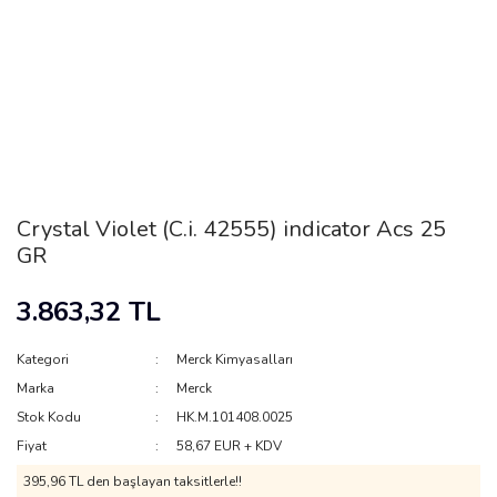
Crystal Violet (C.i. 42555) indicator Acs 25
GR
3.863,32 TL
Kategori
Merck Kimyasalları
Marka
Merck
Stok Kodu
HK.M.101408.0025
Fiyat
58,67 EUR + KDV
395,96 TL den başlayan taksitlerle!!