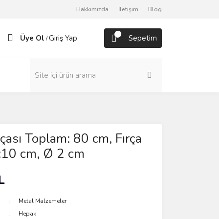
Hakkımızda
İletişim
Blog
Üye Ol
Giriş Yap
Sepetim
/
rçası Toplam: 80 cm, Fırça
:10 cm, Ø 2 cm
L
Metal Malzemeler
Hepak