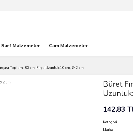
Sarf Malzemeler
Cam Malzemeler
Fırçası Toplam: 80 cm, Fırça Uzunluk:10 cm, Ø 2 cm
Büret Fı
Uzunluk
142,83 T
Kategori
Marka