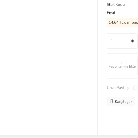
Stok Kodu
Fiyat
14,64 TL den başl
Ürün Paylaş :
Karşılaştır