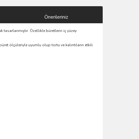
Önerileriniz
 tasarlanmıştır. Özellikle büretlerin iç yüzey
et ölçüleriyle uyumlu olup tortu ve kalıntıların etkili