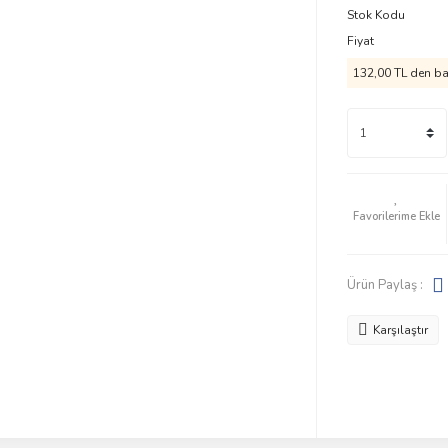
Stok Kodu
Fiyat
132,00 TL den baş
Ürün Paylaş :
Karşılaştır