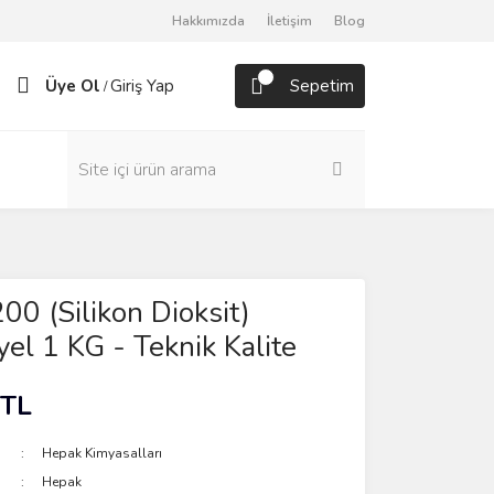
Hakkımızda
İletişim
Blog
Üye Ol
Giriş Yap
Sepetim
/
200 (Silikon Dioksit)
yel 1 KG - Teknik Kalite
 TL
Hepak Kimyasalları
Hepak