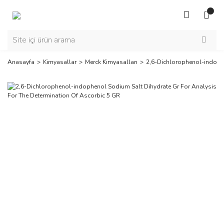
Anasayfa
Kimyasallar
Merck Kimyasalları
2,6-Dichlorophenol-indophe