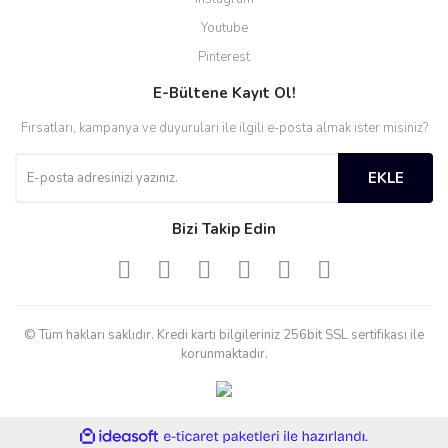
Youtube
Pinterest
E-Bültene Kayıt Ol!
Fırsatları, kampanya ve duyuruları ile ilgili e-posta almak ister misiniz?
EKLE
Bizi Takip Edin
© Tüm hakları saklıdır. Kredi kartı bilgileriniz 256bit SSL sertifikası ile
korunmaktadır.
ile
ideasoft
e-