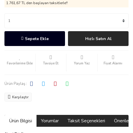
1.761,67 TL den başlayan taksitlerle!!
Sepete Ekle
Hızlı Satın Al
Tavsiye Et
Yorum Yaz
Fiyat Alarmı
Ürün Paylaş :
Karşılaştır
Ürün Bilgisi
Yorumlar
Taksit Seçenekleri
Önerilerin