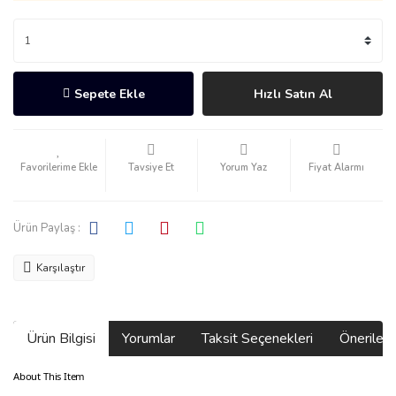
Sepete Ekle
Hızlı Satın Al
Tavsiye Et
Yorum Yaz
Fiyat Alarmı
Ürün Paylaş :
Karşılaştır
Ürün Bilgisi
Yorumlar
Taksit Seçenekleri
Önerilerin
About This Item