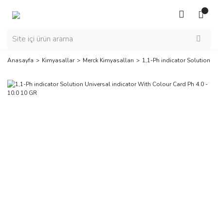
Anasayfa
Kimyasallar
Merck Kimyasalları
1,1-Ph indicator Solution U