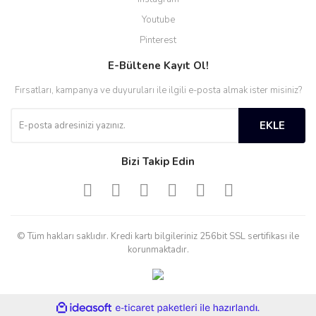
Youtube
Pinterest
E-Bültene Kayıt Ol!
Fırsatları, kampanya ve duyuruları ile ilgili e-posta almak ister misiniz?
EKLE
Bizi Takip Edin
© Tüm hakları saklıdır. Kredi kartı bilgileriniz 256bit SSL sertifikası ile
korunmaktadır.
ile
ideasoft
e-